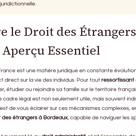
uridictionnelle.
 le Droit des Étrangers
 Aperçu Essentiel
rance est une matière juridique en constante évolution
 direct sur la vie des individus. Pour tout
ressortissant
ler, étudier ou rejoindre sa famille sur le territoire frança
 cadre légal est non seulement utile, mais souvent ind
n est de vous éclairer sur ces mécanismes complexes, en 
t des étrangers à Bordeaux
, capable de naviguer les sp