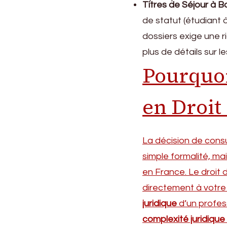
Titres de Séjour à 
de statut (étudiant 
dossiers exige une r
plus de détails sur l
Pourquoi
en Droit
La décision de cons
simple formalité, ma
en France. Le droit
directement à votre dr
juridique
d’un profes
complexité juridique