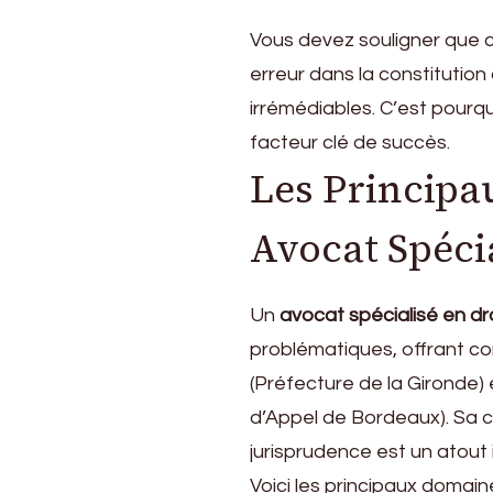
Vous devez souligner que c
erreur dans la constitutio
irrémédiables. C’est pour
facteur clé de succès.
Les Principa
Avocat Spéci
Un
avocat spécialisé en d
problématiques, offrant con
(Préfecture de la Gironde) e
d’Appel de Bordeaux). Sa c
jurisprudence est un atout i
Voici les principaux domaine