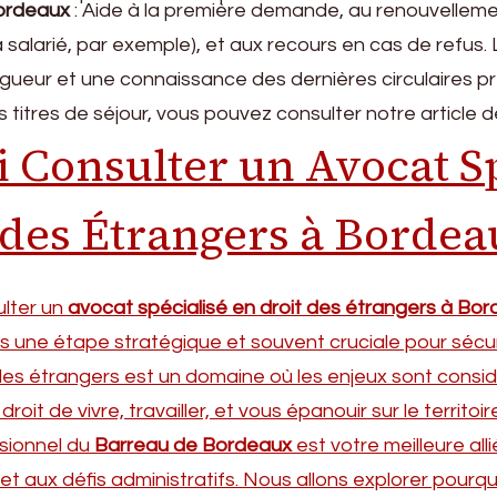
Bordeaux
: Aide à la première demande, au renouvelle
à salarié, par exemple), et aux recours en cas de refus
igueur et une connaissance des dernières circulaires p
es titres de séjour, vous pouvez consulter notre article d
 Consulter un Avocat Sp
 des Étrangers à Bordea
ulter un
avocat spécialisé en droit des étrangers à Bo
is une étape stratégique et souvent cruciale pour sécu
 des étrangers est un domaine où les enjeux sont consi
oit de vivre, travailler, et vous épanouir sur le territoire
sionnel du
Barreau de Bordeaux
est votre meilleure all
et aux défis administratifs. Nous allons explorer pourqu