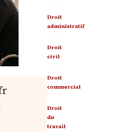
Droit
administratif
Droit
civil
Droit
commercial
fr
Droit
:
du
travail