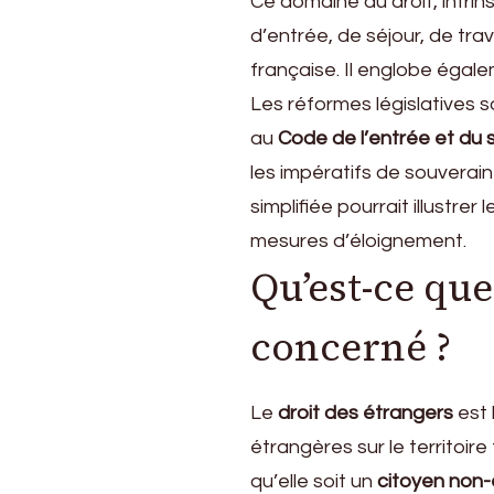
Ce domaine du droit, intri
d’entrée, de séjour, de tra
française. Il englobe égal
Les réformes législatives
au
Code de l’entrée et du s
les impératifs de souverai
simplifiée pourrait illustrer l
mesures d’éloignement.
Qu’est-ce que
concerné ?
Le
droit des étrangers
est 
étrangères sur le territoire
qu’elle soit un
citoyen non