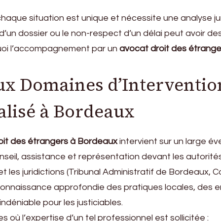
haque situation est unique et nécessite une analyse ju
n d’un dossier ou le non-respect d’un délai peut avoir 
quoi l’accompagnement par un
avocat droit des étrange
ux Domaines d’Interventio
alisé à Bordeaux
roit des étrangers à Bordeaux
intervient sur un large év
seil, assistance et représentation devant les autorité
t les juridictions (Tribunal Administratif de Bordeaux, 
onnaissance approfondie des pratiques locales, des en
ndéniable pour les justiciables.
s où l’expertise d’un tel professionnel est sollicitée :