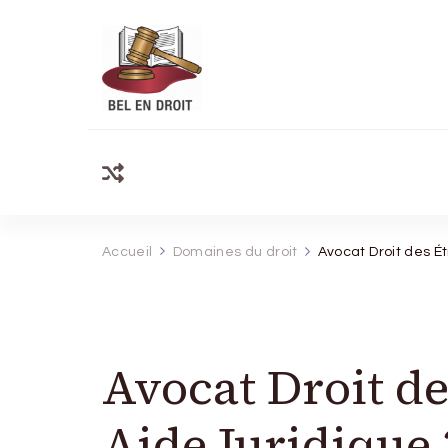
Bel Endroit
Accueil
Domaines du droit
Avocat Droit des É
Avocat Droit d
Aide Juridique