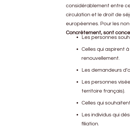
considérablement entre ces
circulation et le droit de 
européennes. Pour les non-
Concrètement, sont concer
Les personnes souhai
Celles qui aspirent 
renouvellement.
Les demandeurs d’asi
Les personnes visée
territoire français).
Celles qui souhaitent
Les individus qui dés
filiation.