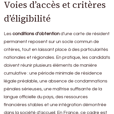
Voies d’accès et critères
d’éligibilité
Les
conditions d’obtention
d’une carte de résident
permanent reposent sur un socle commun de
critères, tout en laissant place à des particularités
nationales et régionales. En pratique, les candidats
doivent réunir plusieurs éléments de manière
cumulative : une période minimale de résidence
légale préalable, une absence de condamnations
pénales sérieuses, une maîtrise suffisante de la
langue officielle du pays, des ressources
financières stables et une intégration démontrée
dans la société d’accueil. En France, ce cadre est