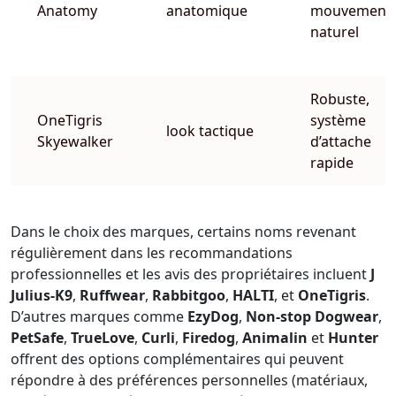
Anatomy
anatomique
mouvement
naturel
Robuste,
OneTigris
système
look tactique
Skyewalker
d’attache
rapide
Dans le choix des marques, certains noms revenant
régulièrement dans les recommandations
professionnelles et les avis des propriétaires incluent
J
Julius-K9
,
Ruffwear
,
Rabbitgoo
,
HALTI
, et
OneTigris
.
D’autres marques comme
EzyDog
,
Non-stop Dogwear
,
PetSafe
,
TrueLove
,
Curli
,
Firedog
,
Animalin
et
Hunter
offrent des options complémentaires qui peuvent
répondre à des préférences personnelles (matériaux,