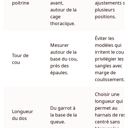
poitrine
avant,
ajustements su
autour de la
plusieurs
cage
positions.
thoracique.
Éviter les
Mesurer
modèles qui
autour de la
irritent le cou e
Tour de
base du cou,
privilégier les
cou
près des
sangles avec
épaules.
marge de
coulissement.
Choisir une
longueur qui
Du garrot à
permet au
Longueur
la base de la
harnais de rest
du dos
queue.
centré sans