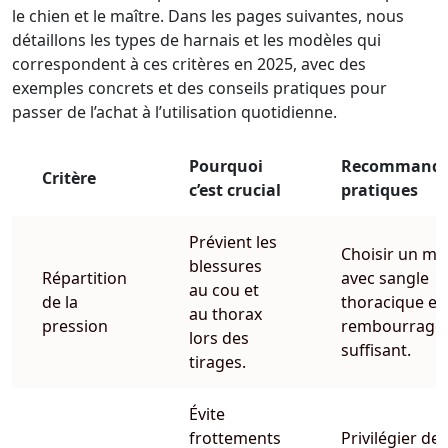
le chien et le maître. Dans les pages suivantes, nous
détaillons les types de harnais et les modèles qui
correspondent à ces critères en 2025, avec des
exemples concrets et des conseils pratiques pour
passer de l’achat à l’utilisation quotidienne.
Pourquoi
Recommanda
Critère
c’est crucial
pratiques
Prévient les
Choisir un mo
blessures
Répartition
avec sangle
au cou et
de la
thoracique et
au thorax
pression
rembourrage
lors des
suffisant.
tirages.
Évite
frottements
Privilégier des