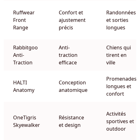
Ruffwear
Confort et
Randonnées
Front
ajustement
et sorties
Range
précis
longues
Rabbitgoo
Anti-
Chiens qui
Anti-
traction
tirent en
Traction
efficace
ville
Promenades
HALTI
Conception
longues et
Anatomy
anatomique
confort
Activités
OneTigris
Résistance
sportives et
Skyewalker
et design
outdoor