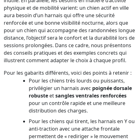
inutile. En parallèle, les besoins en matière d’activité
physique et de mobilité varient: un chien actif en ville
aura besoin d’un harnais qui offre une sécurité
renforcée et une bonne visibilité nocturne, alors que
pour un chien qui accompagne des randonnées longue
distance, l’objectif sera le confort et la durabilité lors de
sessions prolongées. Dans ce cadre, nous présentons
des conseils pratiques et des exemples concrets qui
illustrent comment adapter le choix à chaque profil.
Pour les gabarits différents, voici des points à retenir :
Pour les chiens très lourds ou puissants,
privilégier un harnais avec
poignée dorsale
robuste
et
sangles ventrales renforcées
pour un contrôle rapide et une meilleure
distribution des charges.
Pour les chiens qui tirent, les harnais en Y ou
anti-traction avec une attache frontale
permettent de « rediriger » le mouvement