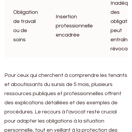
Inadéqu
Obligation
des
Insertion
de travail
obligati
professionnelle
ou de
peut
encadrée
soins
entraîne
révocati
Pour ceux qui cherchent à comprendre les tenants
et aboutissants du sursis de 5 mois, plusieurs
ressources publiques et professionnelles offrent
des explications détaillées et des exemples de
procédures. Le recours à l’avocat reste crucial
pour adapter les obligations à la situation
personnelle, tout en veillant à la protection des