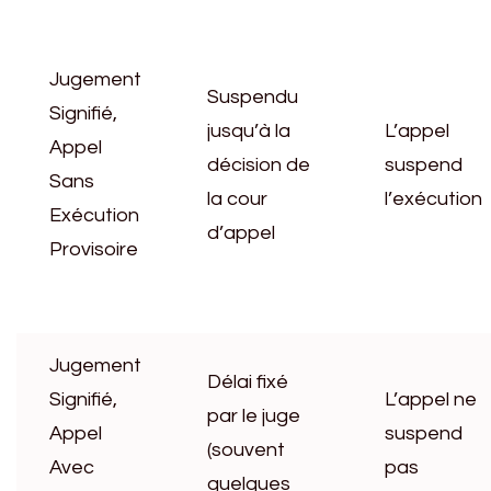
Jugement
Suspendu
Signifié,
jusqu’à la
L’appel
Appel
décision de
suspend
Sans
la cour
l’exécution
Exécution
d’appel
Provisoire
Jugement
Délai fixé
Signifié,
L’appel ne
par le juge
Appel
suspend
(souvent
Avec
pas
quelques