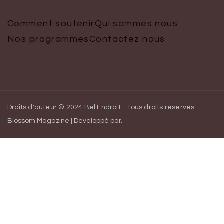
Comment soutenir
Qui sommes nous
Nos programmes
Contactez nous
Droits d'auteur © 2024 Bel Endroit - Tous droits réservés.
Blossom Magazine | Developpé par
.