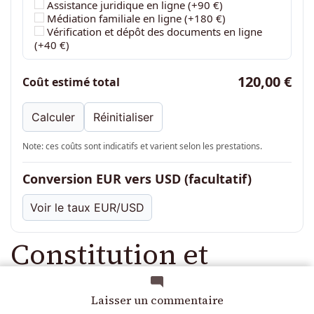
Assistance juridique en ligne (+90 €)
Médiation familiale en ligne (+180 €)
Vérification et dépôt des documents en ligne
(+40 €)
120,00 €
Coût estimé total
Calculer
Réinitialiser
Note: ces coûts sont indicatifs et varient selon les prestations.
Conversion EUR vers USD (facultatif)
Voir le taux EUR/USD
Constitution et
contenu obligatoires
sur
Laisser un commentaire
Avis