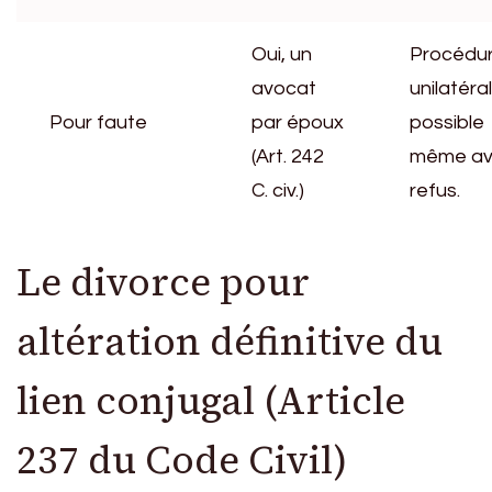
Oui, un
Procédu
avocat
unilatéra
Pour faute
par époux
possible
(Art. 242
même a
C. civ.)
refus.
Le divorce pour
altération définitive du
lien conjugal (Article
237 du Code Civil)