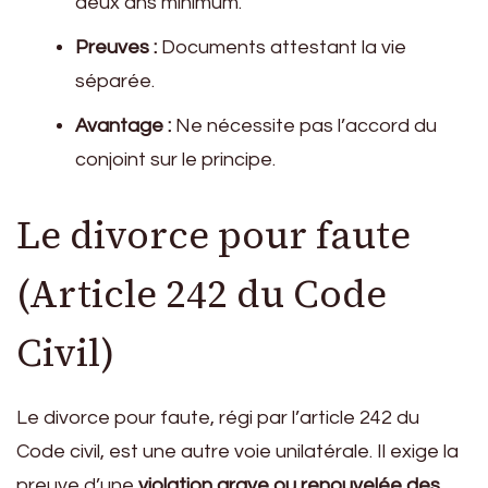
deux ans minimum.
Preuves :
Documents attestant la vie
séparée.
Avantage :
Ne nécessite pas l’accord du
conjoint sur le principe.
Le divorce pour faute
(Article 242 du Code
Civil)
Le divorce pour faute, régi par l’article 242 du
Code civil, est une autre voie unilatérale. Il exige la
preuve d’une
violation grave ou renouvelée des