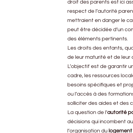
droit des parents est ici as
respect de l’autorité parent
mettraient en danger le ca
peut être décidée d’un com
des éléments pertinents.
Les droits des enfants, qua
de leur maturité et de leur 
L’objectif est de garantir
cadre, les ressources locale
besoins spécifiques et pr
ou l’accès à des formations 
solliciter des aides et des
La question de l’
autorité p
décisions qui incombent a
l’organisation du
logement f