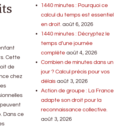
its
1440 minutes : Pourquoi ce
calcul du temps est essentiel
en droit.
août 6, 2026
1440 minutes : Décryptez le
temps d’une journée
 enfant
complète
août 4, 2026
ts. Cette
Combien de minutes dans un
oit de
jour ? Calcul précis pour vos
dence chez
délais
août 3, 2026
ues
Action de groupe : La France
ionnelles
adapte son droit pour la
i peuvent
reconnaissance collective.
e. Dans ce
août 3, 2026
es