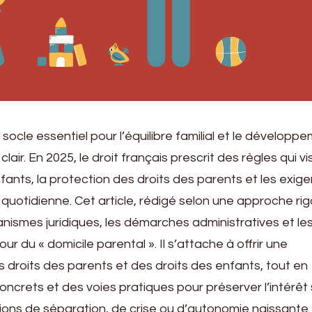
 socle essentiel pour l’équilibre familial et le développ
lair. En 2025, le droit français prescrit des règles qui vi
nfants, la protection des droits des parents et les exig
 quotidienne. Cet article, rédigé selon une approche ri
nismes juridiques, les démarches administratives et le
r du « domicile parental ». Il s’attache à offrir une
droits des parents et des droits des enfants, tout en
crets et des voies pratiques pour préserver l’intérêt 
tions de séparation, de crise ou d’autonomie naissante.