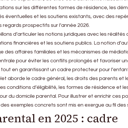
cations sur les différentes formes de résidence, les dé
és éventuelles et les soutiens existants, avec des repè
s regards prospectifs sur l’année 2026.
ons d’articuler les notions juridiques avec les réalités 
ations financières et les soutiens publics. La notion d’au
ge des affaires familiales et les mécanismes de médiati
ntrale pour éviter les conflits prolongés et favoriser u
, tout en garantissant un cadre protecteur pour l’enfant
let aborde le cadre général, les droits des parents et l
les conditions d’éligibilité, les formes de résidence et l
our du domicile parental. Pour illustrer et enrichir ces p
 des exemples concrets sont mis en exergue au fil des 
rental en 2025 : cadre