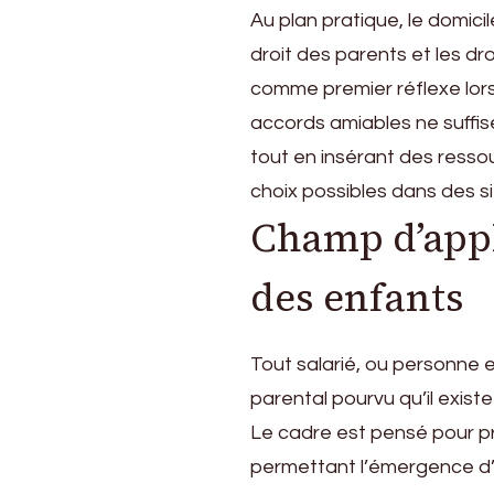
Au plan pratique, le domicil
droit des parents et les dr
comme premier réflexe lorsq
accords amiables ne suffise
tout en insérant des resso
choix possibles dans des si
Champ d’appli
des enfants
Tout salarié, ou personne 
parental pourvu qu’il exist
Le cadre est pensé pour pré
permettant l’émergence d’u