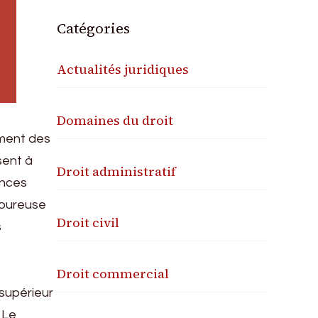
Catégories
Actualités juridiques
Domaines du droit
ement des
sent à
Droit administratif
ences
goureuse
Droit civil
s
Droit commercial
supérieur
 Le