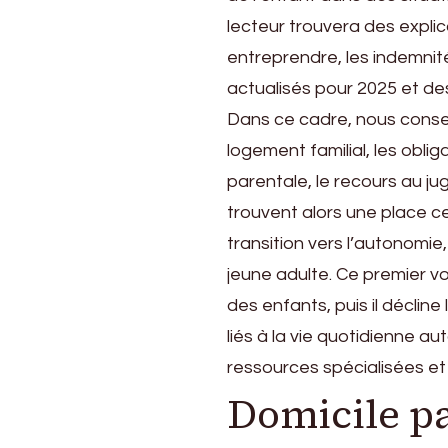
en
lecteur trouvera des expli
2026
entreprendre, les indemnit
actualisés pour 2025 et de
Dans ce cadre, nous conseill
logement familial, les oblig
parentale, le recours au ju
trouvent alors une place ce
transition vers l’autonomie
jeune adulte. Ce premier vo
des enfants, puis il décline 
liés à la vie quotidienne aut
ressources spécialisées et
Domicile pa