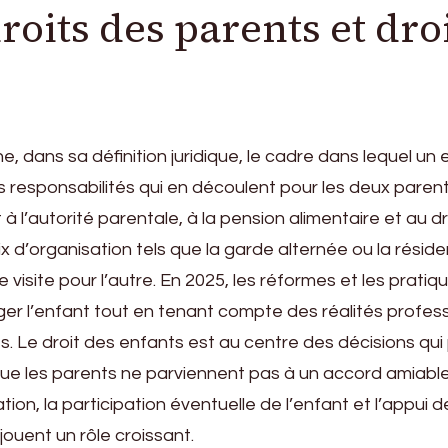
roits des parents et dro
e, dans sa définition juridique, le cadre dans lequel un
s responsabilités qui en découlent pour les deux paren
à l’autorité parentale, à la pension alimentaire et au dr
oix d’organisation tels que la garde alternée ou la rési
 visite pour l’autre. En 2025, les réformes et les pratiq
er l’enfant tout en tenant compte des réalités profess
s. Le droit des enfants est au centre des décisions qu
rsque les parents ne parviennent pas à un accord amiabl
ation, la participation éventuelle de l’enfant et l’appui d
jouent un rôle croissant.