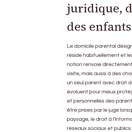
juridique, d
des enfants
Le domicile parental désign
réside habituellement et le
notion renvoie directement 
visite, mais aussi à des ch
un seul parent avec droit de
évoluent pour mieux protég
et personnelles des parent
être prises par le juge lo
paysage, le droit à l’inform
réseaux sociaux et publics 