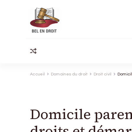
Bel Endroit
Accueil
Domaines du droit
Droit civil
Domicil
Domicile parent
droits et déma