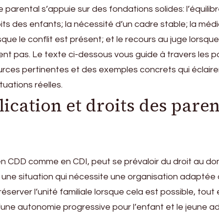
e parental s’appuie sur des fondations solides: l’équilibr
oits des enfants; la nécessité d’un cadre stable; la méd
ue le conflit est présent; et le recours au juge lorsque
nt pas. Le texte ci-dessous vous guide à travers les po
urces pertinentes et des exemples concrets qui éclaire
tuations réelles.
cation et droits des paren
en CDD comme en CDI, peut se prévaloir du droit au dom
e une situation qui nécessite une organisation adaptée à
server l’unité familiale lorsque cela est possible, tout
ne autonomie progressive pour l’enfant et le jeune ad