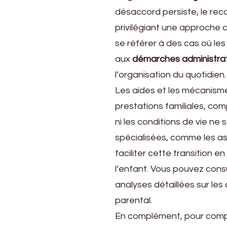
désaccord persiste, le reco
privilégiant une approche ce
se référer à des cas où les 
aux
démarches administra
l’organisation du quotidien.
Les aides et les mécanis
prestations familiales, comp
ni les conditions de vie ne
spécialisées, comme les as
faciliter cette transition e
l’enfant. Vous pouvez con
analyses détaillées sur les
parental.
En complément, pour compre