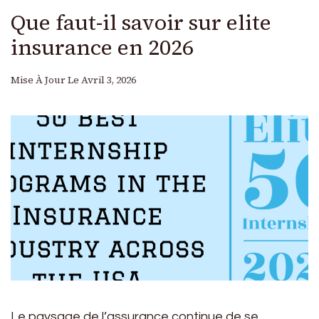
Que faut-il savoir sur elite
insurance en 2026
Mise À Jour Le
Avril 3, 2026
Le paysage de l’assurance continue de se