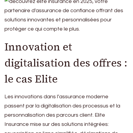
Innovation et
digitalisation des offres :
le cas Elite
Les innovations dans l’assurance moderne
passent par la digitalisation des processus et la
personnalisation des parcours client. Elite
Insurance mise sur des solutions intégrées: