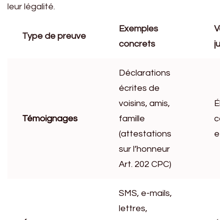
leur légalité.
Exemples
V
Type de preuve
concrets
j
Déclarations
écrites de
voisins, amis,
É
Témoignages
famille
c
(attestations
e
sur l’honneur
Art. 202 CPC)
SMS, e-mails,
lettres,