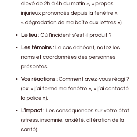
élevé de 2h à 4h du matin », « propos
injurieux prononcés depuis la fenêtre »,
« dégradation de ma boîte aux lettres »).
Le lieu :
Où l’incident s’est-il produit ?
Les témoins :
Le cas échéant, notez les
noms et coordonnées des personnes
présentes.
Vos réactions :
Comment avez-vous réagi ?
(ex: « j’ai fermé ma fenêtre », « j’ai contacté
la police »).
L’impact :
Les conséquences sur votre état
(stress, insomnie, anxiété, altération de la
santé).