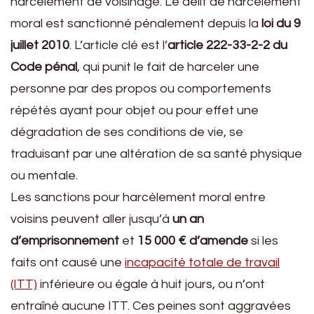
harcèlement de voisinage. Le délit de harcèlement
moral est sanctionné pénalement depuis la
loi du 9
juillet 2010
. L’article clé est l’
article 222-33-2-2 du
Code pénal
, qui punit le fait de harceler une
personne par des propos ou comportements
répétés ayant pour objet ou pour effet une
dégradation de ses conditions de vie, se
traduisant par une altération de sa santé physique
ou mentale.
Les sanctions pour harcèlement moral entre
voisins peuvent aller jusqu’à
un an
d’emprisonnement
et
15 000 € d’amende
si les
faits ont causé une
incapacité totale de travail
(ITT)
inférieure ou égale à huit jours, ou n’ont
entraîné aucune ITT. Ces peines sont aggravées