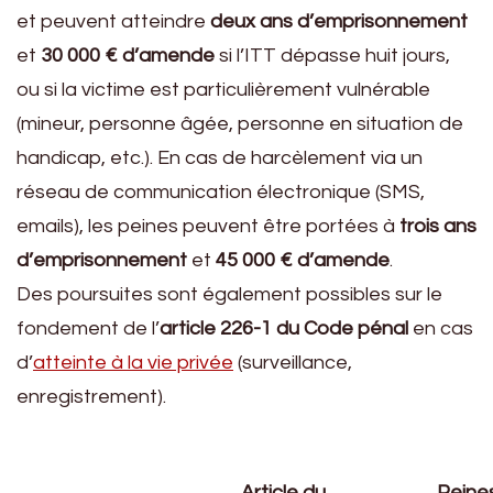
et peuvent atteindre
deux ans d’emprisonnement
et
30 000 € d’amende
si l’ITT dépasse huit jours,
ou si la victime est particulièrement vulnérable
(mineur, personne âgée, personne en situation de
handicap, etc.). En cas de harcèlement via un
réseau de communication électronique (SMS,
emails), les peines peuvent être portées à
trois ans
d’emprisonnement
et
45 000 € d’amende
.
Des poursuites sont également possibles sur le
fondement de l’
article 226-1 du Code pénal
en cas
d’
atteinte à la vie privée
(surveillance,
enregistrement).
Article du
Peine