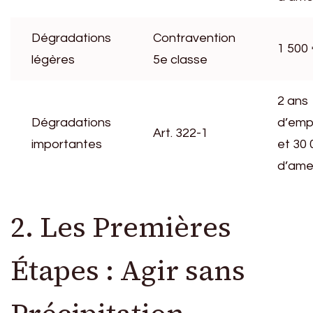
Dégradations
Contravention
1 500
légères
5e classe
2 ans
Dégradations
d’emp
Art. 322-1
importantes
et 30 
d’am
2. Les Premières
Étapes : Agir sans