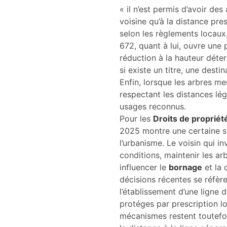
« il n’est permis d’avoir des
voisine qu’à la distance pres
selon les règlements locaux,
672, quant à lui, ouvre une 
réduction à la hauteur déter
si existe un titre, une desti
Enfin, lorsque les arbres me
respectant les distances léga
usages reconnus.
Pour les
Droits de propriét
2025 montre une certaine syn
l’urbanisme. Le voisin qui i
conditions, maintenir les ar
influencer le
bornage
et la 
décisions récentes se réfère
l’établissement d’une ligne 
protéges par prescription l
mécanismes restent toutefoi