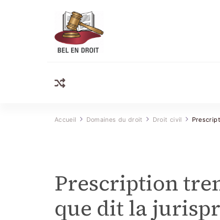
Bel Endroit
Accueil
Domaines du droit
Droit civil
Prescript
Prescription tren
que dit la juris