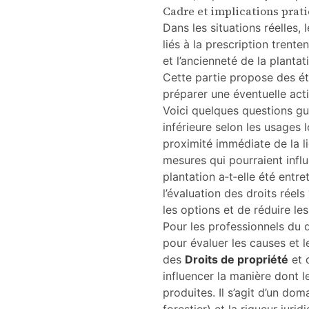
Cadre et implications prati
Dans les situations réelles, 
liés à la prescription trenten
et l’ancienneté de la plantat
Cette partie propose des ét
préparer une éventuelle acti
Voici quelques questions guid
inférieure selon les usages 
proximité immédiate de la li
mesures qui pourraient influ
plantation a‑t‑elle été entr
l’évaluation des droits réel
les options et de réduire les
Pour les professionnels du dr
pour évaluer les causes et l
des
Droits de propriété
et 
influencer la manière dont 
produites. Il s’agit d’un do