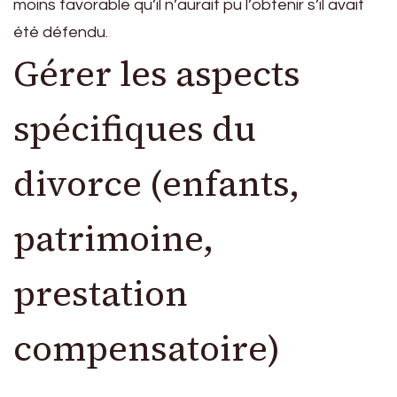
moins favorable qu’il n’aurait pu l’obtenir s’il avait
été défendu.
Gérer les aspects
spécifiques du
divorce (enfants,
patrimoine,
prestation
compensatoire)