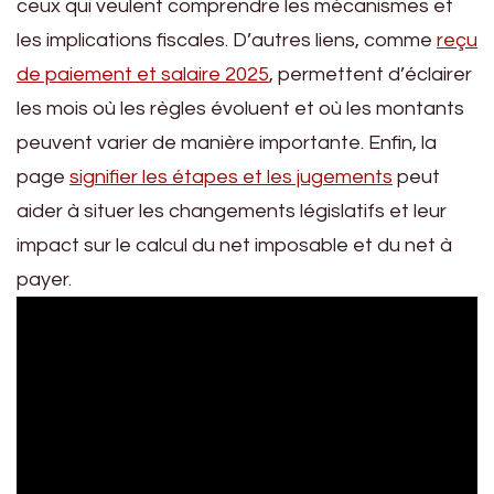
ceux qui veulent comprendre les mécanismes et
les implications fiscales. D’autres liens, comme
reçu
de paiement et salaire 2025
, permettent d’éclairer
les mois où les règles évoluent et où les montants
peuvent varier de manière importante. Enfin, la
page
signifier les étapes et les jugements
peut
aider à situer les changements législatifs et leur
impact sur le calcul du net imposable et du net à
payer.