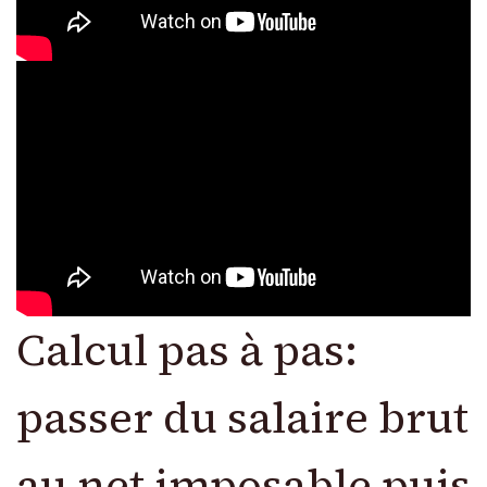
Calcul pas à pas:
passer du salaire brut
au net imposable puis