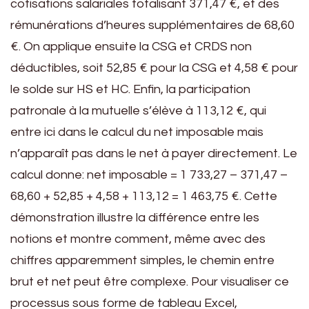
cotisations salariales totalisant 371,47 €, et des
rémunérations d’heures supplémentaires de 68,60
€. On applique ensuite la CSG et CRDS non
déductibles, soit 52,85 € pour la CSG et 4,58 € pour
le solde sur HS et HC. Enfin, la participation
patronale à la mutuelle s’élève à 113,12 €, qui
entre ici dans le calcul du net imposable mais
n’apparaît pas dans le net à payer directement. Le
calcul donne: net imposable = 1 733,27 – 371,47 –
68,60 + 52,85 + 4,58 + 113,12 = 1 463,75 €. Cette
démonstration illustre la différence entre les
notions et montre comment, même avec des
chiffres apparemment simples, le chemin entre
brut et net peut être complexe. Pour visualiser ce
processus sous forme de tableau Excel,