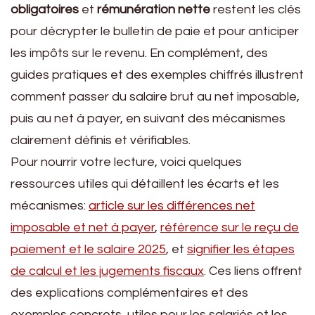
obligatoires
et
rémunération nette
restent les clés
pour décrypter le bulletin de paie et pour anticiper
les impôts sur le revenu. En complément, des
guides pratiques et des exemples chiffrés illustrent
comment passer du salaire brut au net imposable,
puis au net à payer, en suivant des mécanismes
clairement définis et vérifiables.
Pour nourrir votre lecture, voici quelques
ressources utiles qui détaillent les écarts et les
mécanismes:
article sur les différences net
imposable et net à payer
,
référence sur le reçu de
paiement et le salaire 2025
, et
signifier les étapes
de calcul et les jugements fiscaux
. Ces liens offrent
des explications complémentaires et des
exemples concrets, utiles pour les salariés et les