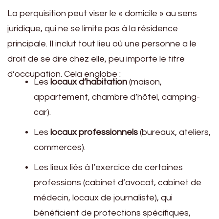
La perquisition peut viser le « domicile » au sens
juridique, qui ne se limite pas à la résidence
principale. Il inclut tout lieu où une personne a le
droit de se dire chez elle, peu importe le titre
d’occupation. Cela englobe :
Les
locaux d’habitation
(maison,
appartement, chambre d’hôtel, camping-
car).
Les
locaux professionnels
(bureaux, ateliers,
commerces).
Les lieux liés à l’exercice de certaines
professions (cabinet d’avocat, cabinet de
médecin, locaux de journaliste), qui
bénéficient de protections spécifiques,