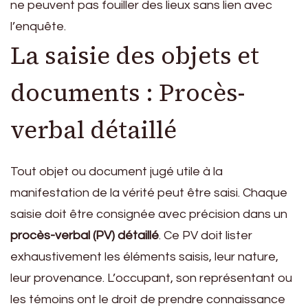
ne peuvent pas fouiller des lieux sans lien avec
l’enquête.
La saisie des objets et
documents : Procès-
verbal détaillé
Tout objet ou document jugé utile à la
manifestation de la vérité peut être saisi. Chaque
saisie doit être consignée avec précision dans un
procès-verbal (PV) détaillé
. Ce PV doit lister
exhaustivement les éléments saisis, leur nature,
leur provenance. L’occupant, son représentant ou
les témoins ont le droit de prendre connaissance