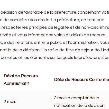
décision défavorable de la préfecture concernant votr
s de connaître vos droits. La préfecture, en tant que
 respecter les principes de légalité et de non-discrimin
tivée et vous informer des voies et délais de recours.
ode des relations entre le public et l’administration, vo
motifs de la décision. Un refus de titre de séjour doit in
ce refus et les éléments sur lesquels la préfecture s’e
Délai de Recours
Délai de Recours Contenti
Administratif
2 mois à compter de la
2 mois
notification de la décision