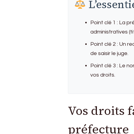
L’essenti
(2026)
Point clé 1 : La 
administratives (t
Point clé 2 : Un r
de saisir le juge.
Point clé 3 : Le n
vos droits.
Vos droits 
préfecture