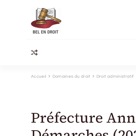
Bel Endroit
Accueil
Domaines du droit
Droit administratif
Préfecture Anne
Démarches (20