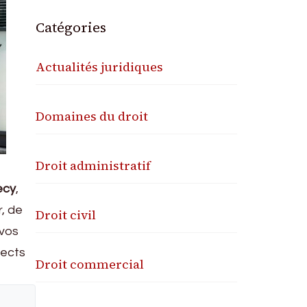
Catégories
Actualités juridiques
Domaines du droit
Droit administratif
ecy
,
r, de
Droit civil
 vos
pects
Droit commercial