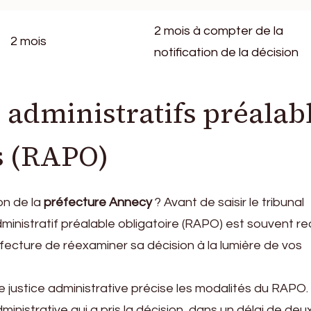
2 mois à compter de la
2 mois
notification de la décision
 administratifs préalab
s (RAPO)
on de la
préfecture Annecy
? Avant de saisir le tribunal
dministratif préalable obligatoire (RAPO) est souvent re
fecture de réexaminer sa décision à la lumière de vos
e justice administrative précise les modalités du RAPO. I
ministrative qui a pris la décision, dans un délai de deu