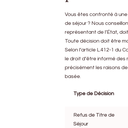
Vous êtes confronté à une 
de séjour ? Nous conseillon
représentant de l’État, doit
Toute décision doit être mo
Selon l’article L.412-1 du C
le droit d’être informé des 
précisément les raisons de 
basée.
Type de Décision
Refus de Titre de
Séjour