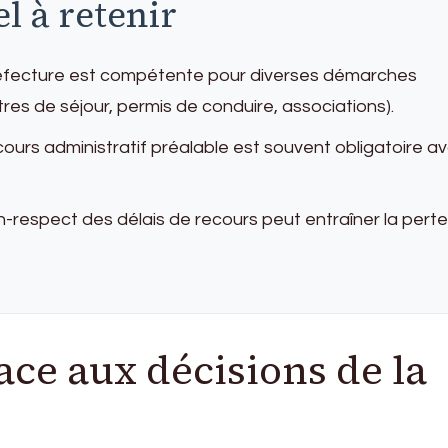
el à retenir
préfecture est compétente pour diverses démarches
itres de séjour, permis de conduire, associations).
ecours administratif préalable est souvent obligatoire a
on-respect des délais de recours peut entraîner la pert
face aux décisions de la