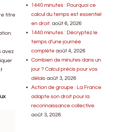
1440 minutes : Pourquoi ce
calcul du temps est essentiel
e titre
en droit.
août 6, 2026
1440 minutes : Décryptez le
ation.
temps d’une journée
complète
août 4, 2026
us avez
Combien de minutes dans un
diquer
jour ? Calcul précis pour vos
st
délais
août 3, 2026
Action de groupe : La France
eux
adapte son droit pour la
reconnaissance collective.
août 3, 2026