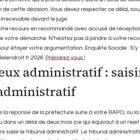
n de cette décision. Vous devez respecter ce délai, sou
 irrecevable devant le juge.
 votre recours en recommandé avec accusé de réception
 votre démarche. N’hésitez pas à joindre à votre reco
pour étayer votre argumentation. Enquête Sociale : S’y
elendroit.fr 2026:
Préparez vous !
eux administratif : saisi
 administratif
e la réponse de la préfecture suite à votre RAPO, ou la
 dans un délai de deux mois (ce qui équivaut à un rejet
s saisir le tribunal administratif. Le tribunal administrati