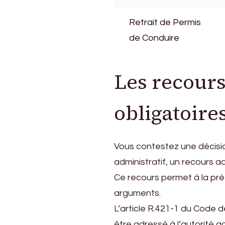
Retrait de Permis
de Conduire
Les recours
obligatoire
Vous contestez une décisi
administratif, un recours a
Ce recours permet à la pré
arguments.
L’article R.421-1 du Code d
être adressé à l’autorité ad