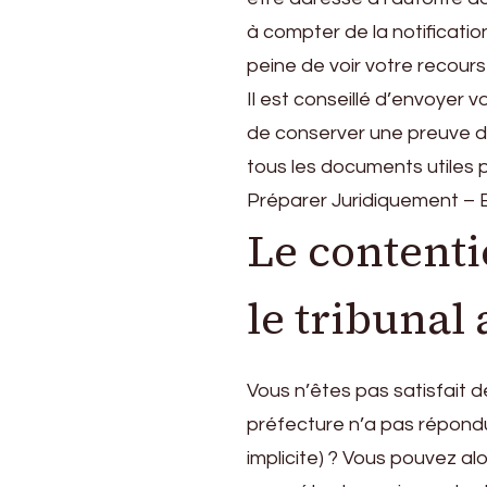
à compter de la notificatio
peine de voir votre recours
Il est conseillé d’envoyer
de conserver une preuve de
tous les documents utiles 
Préparer Juridiquement – B
Le contenti
le tribunal
Vous n’êtes pas satisfait d
préfecture n’a pas répondu
implicite) ? Vous pouvez alor