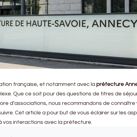
tration française, et notamment avec la
préfecture Ann
exe. Que ce soit pour des questions de titres de séjou
core d’associations, nous recommandons de connaître
uivre. Cet article a pour but de vous éclairer sur les as
 à vos interactions avec la préfecture.