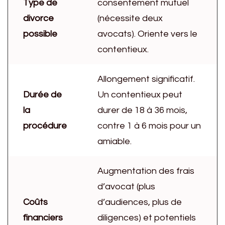
Type de
consentement mutuel
divorce
(nécessite deux
possible
avocats). Oriente vers le
contentieux.
Allongement significatif.
Durée de
Un contentieux peut
la
durer de 18 à 36 mois,
procédure
contre 1 à 6 mois pour un
amiable.
Augmentation des frais
d’avocat (plus
Coûts
d’audiences, plus de
financiers
diligences) et potentiels