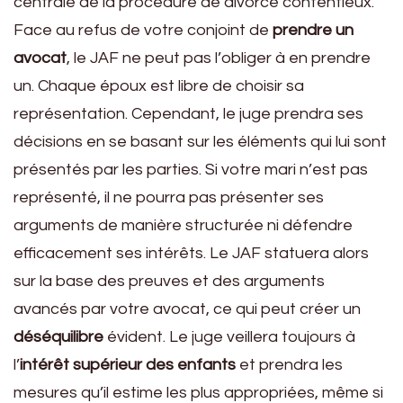
centrale de la procédure de divorce contentieux.
Face au refus de votre conjoint de
prendre un
avocat
, le JAF ne peut pas l’obliger à en prendre
un. Chaque époux est libre de choisir sa
représentation. Cependant, le juge prendra ses
décisions en se basant sur les éléments qui lui sont
présentés par les parties. Si votre mari n’est pas
représenté, il ne pourra pas présenter ses
arguments de manière structurée ni défendre
efficacement ses intérêts. Le JAF statuera alors
sur la base des preuves et des arguments
avancés par votre avocat, ce qui peut créer un
déséquilibre
évident. Le juge veillera toujours à
l’
intérêt supérieur des enfants
et prendra les
mesures qu’il estime les plus appropriées, même si