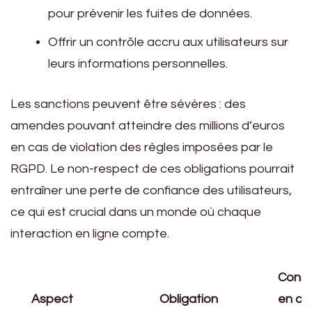
pour prévenir les fuites de données.
Offrir un contrôle accru aux utilisateurs sur
leurs informations personnelles.
Les sanctions peuvent être sévères : des
amendes pouvant atteindre des millions d’euros
en cas de violation des règles imposées par le
RGPD. Le non-respect de ces obligations pourrait
entraîner une perte de confiance des utilisateurs,
ce qui est crucial dans un monde où chaque
interaction en ligne compte.
Cons
Aspect
Obligation
en ca