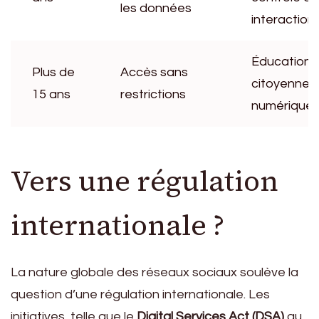
les données
interaction
Éducation à
Plus de
Accès sans
citoyennet
15 ans
restrictions
numérique
Vers une régulation
internationale ?
La nature globale des réseaux sociaux soulève la
question d’une régulation internationale. Les
initiatives, telle que le
Digital Services Act (DSA)
au