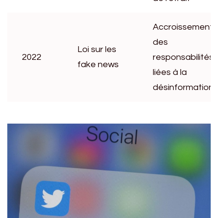
Accroissement
des
Loi sur les
2022
responsabilités
fake news
liées à la
désinformation