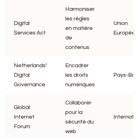
Harmoniser
les règles
Digital
Union
en matière
Services Act
Europée
de
contenus
Netherlands’
Encadrer
Digital
les droits
Pays-Bas
Governance
numériques
Collaborer
Global
pour la
Internet
Internati
sécurité du
Forum
web