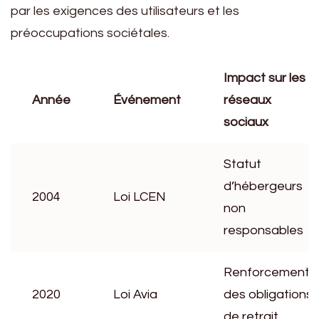
par les exigences des utilisateurs et les
préoccupations sociétales.
Impact sur les
Année
Événement
réseaux
sociaux
Statut
d’hébergeurs
2004
Loi LCEN
non
responsables
Renforcement
2020
Loi Avia
des obligations
de retrait