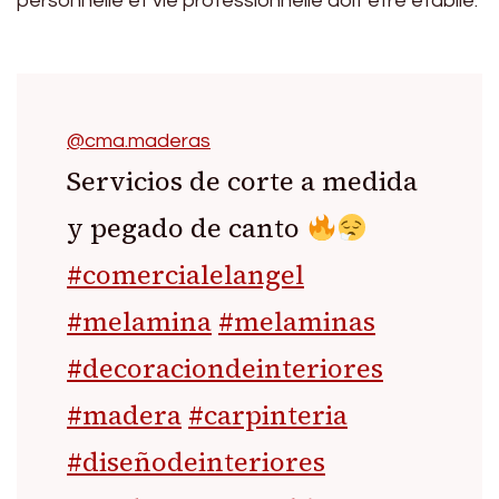
personnelle et vie professionnelle doit être établie.
@cma.maderas
Servicios de corte a medida
y pegado de canto
#comercialelangel
#melamina
#melaminas
#decoraciondeinteriores
#madera
#carpinteria
#diseñodeinteriores