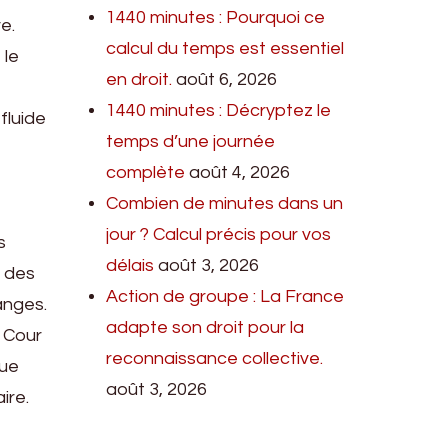
1440 minutes : Pourquoi ce
e.
calcul du temps est essentiel
 le
en droit.
août 6, 2026
1440 minutes : Décryptez le
fluide
temps d’une journée
complète
août 4, 2026
Combien de minutes dans un
jour ? Calcul précis pour vos
s
délais
août 3, 2026
t des
Action de groupe : La France
anges.
adapte son droit pour la
, Cour
reconnaissance collective.
que
août 3, 2026
ire.