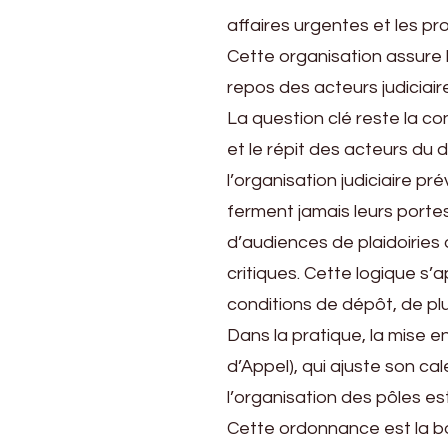
affaires urgentes et les p
Cette organisation assure 
repos des acteurs judiciair
La question clé reste la con
et le répit des acteurs du d
l’organisation judiciaire pr
ferment jamais leurs portes
d’audiences de plaidoiries 
critiques. Cette logique s’
conditions de dépôt, de pl
Dans la pratique, la mise 
d’Appel), qui ajuste son cal
l’organisation des pôles es
Cette ordonnance est la bous