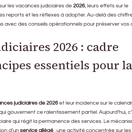
sur les vacances judiciaires de
2026
, leurs effets sur le
s reports et les réflexes à adopter. Au-delà des chiffres
ions avec des conseils opérationnels pour préserver vos 
diciaires 2026 : cadre
ncipes essentiels pour l
nces judiciaires de 2026
et leur incidence sur le calendrie
qui gouvernent ce ralentissement partiel. Aujourd’hui, c’
iciaire qui régit la permanence des services. Le mécani
tion d’un
service allégé
: une activité concentrée sur les