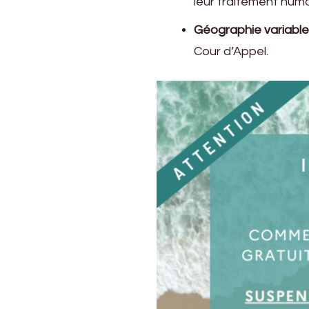
leur traitement huma
Géographie variable 
Cour d’Appel.