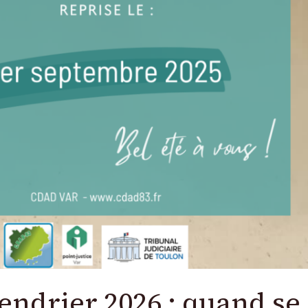
lendrier 2026 : quand se