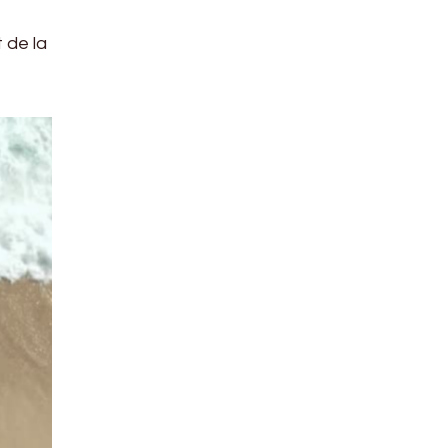
 de la