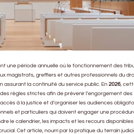
ont une période annuelle où le fonctionnement des tri
x magistrats, greffiers et autres professionnels du dro
 assurant la continuité du service public. En
2026
, cet
es règles strictes afin de prévenir l’engorgement des
accès à la justice et d’organiser les audiences obligato
onnels et particuliers qui doivent engager une procédur
dre le calendrier, les impacts et les recours disponibles
cial. Cet article, nourri par la pratique du terrain judici