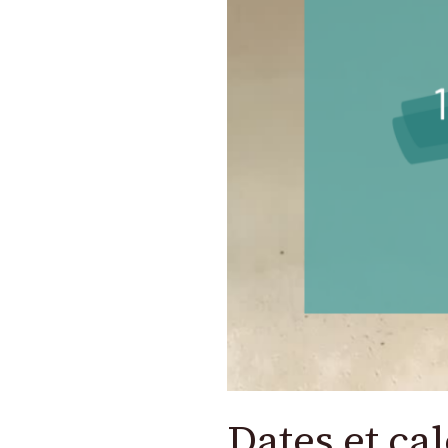
Dates et ca