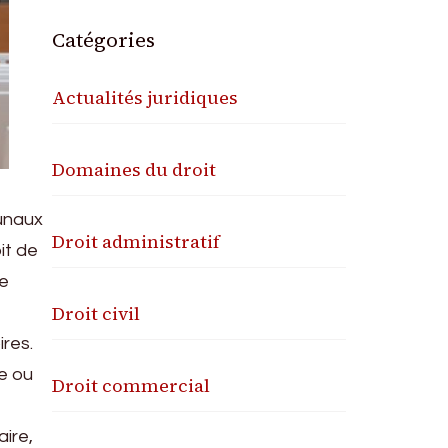
Catégories
Actualités juridiques
Domaines du droit
bunaux
Droit administratif
it de
te
Droit civil
ires.
e ou
Droit commercial
aire,