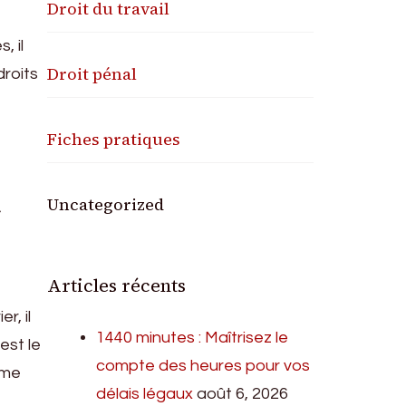
Droit du travail
, il
Droit pénal
droits
Fiches pratiques
a
Uncategorized
Articles récents
r, il
1440 minutes : Maîtrisez le
est le
compte des heures pour vos
sme
délais légaux
août 6, 2026