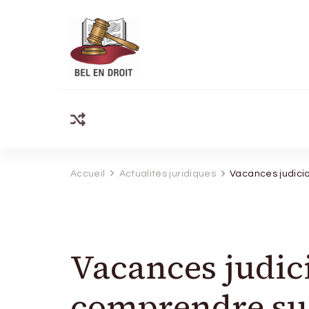
Bel Endroit
Accueil
Actualités juridiques
Vacances judicia
Vacances judici
comprendre sur