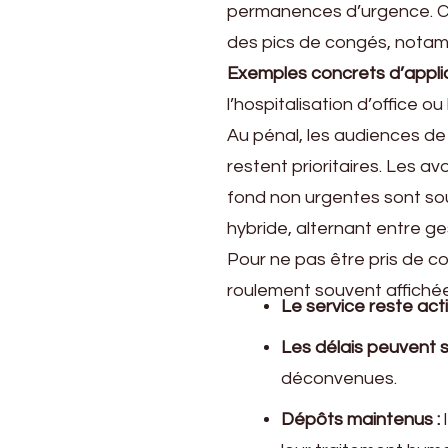
permanences d’urgence. Cett
des pics de congés, notam
Exemples concrets d’applic
l’hospitalisation d’office 
Au pénal, les audiences de
restent prioritaires. Les a
fond non urgentes sont sou
hybride, alternant entre g
Pour ne pas être pris de c
roulement souvent affichée
Le service reste actif
Les délais peuvent s’
déconvenues.
Dépôts maintenus :