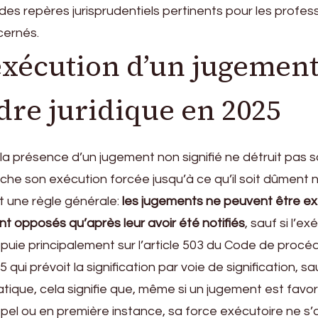
es repères jurisprudentiels pertinents pour les profes
ncernés.
 exécution d’un jugemen
adre juridique en 2025
la présence d’un jugement non signifié ne détruit pas sa
che son exécution forcée jusqu’à ce qu’il soit dûment no
nt une règle générale:
les jugements ne peuvent être e
nt opposés qu’après leur avoir été notifiés
, sauf si l’e
ppuie principalement sur l’article 503 du Code de procédu
5 qui prévoit la signification par voie de signification, sa
ratique, cela signifie que, même si un jugement est favo
ppel ou en première instance, sa force exécutoire ne s’