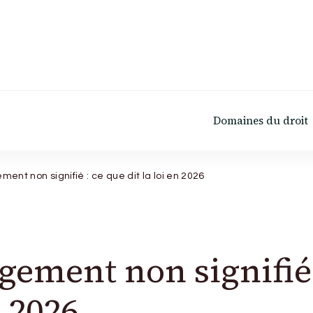
Domaines du droit
ement non signifié : ce que dit la loi en 2026
ugement non signifié 
n 2026