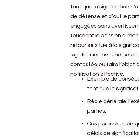
tant que la signification n’
de défense et d’autre part
engagées sans avertisseme
touchant la pension alimenta
retour se situe à la signifi
signification ne rend pas la
contestée ou faire l’objet
notification effective.
Exemple de conséque
tant que la significa
Règle générale: l’ex
parties.
Cas particulier: lor
délais de significati