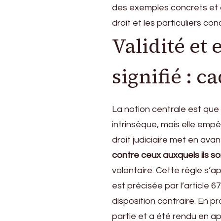
des exemples concrets et d
droit et les particuliers co
Validité et
signifié : c
La notion centrale est que 
intrinsèque, mais elle empê
droit judiciaire met en ava
contre ceux auxquels ils so
volontaire. Cette règle s’a
est précisée par l’article 67
disposition contraire. En p
partie et a été rendu en a