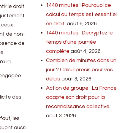
1440 minutes : Pourquoi ce
ir le droit
calcul du temps est essentiel
injustement
en droit.
août 6, 2026
t ceux
1440 minutes : Décryptez le
int de non-
temps d’une journée
’absence de
complète
août 4, 2026
re
Combien de minutes dans un
’à la
jour ? Calcul précis pour vos
e engagée
délais
août 3, 2026
Action de groupe : La France
icite des
adapte son droit pour la
reconnaissance collective.
août 3, 2026
faut, les
quent aussi.