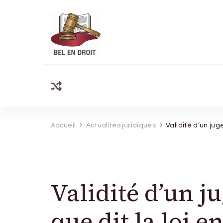
Bel Endroit
Accueil
Actualités juridiques
Validité d’un jug
Validité d’un j
que dit la loi e