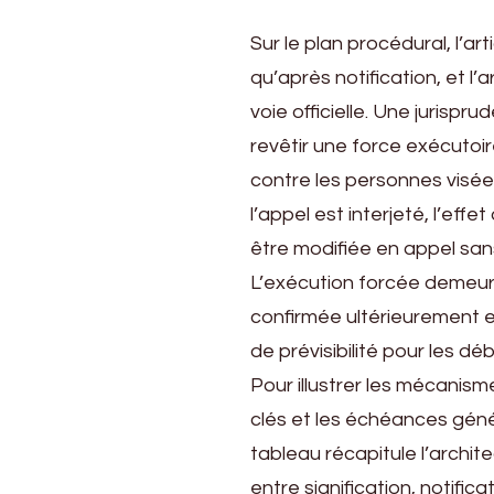
Sur le plan procédural, l’ar
qu’après notification, et l’
voie officielle. Une jurispr
revêtir une force exécutoir
contre les personnes visées
l’appel est interjeté, l’effe
être modifiée en appel sans
L’exécution forcée demeure 
confirmée ultérieurement en
de prévisibilité pour les dé
Pour illustrer les mécanisme
clés et les échéances génér
tableau récapitule l’archite
entre signification, notifica