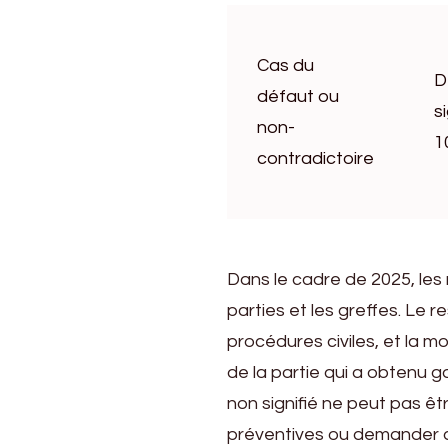
Cas du
D
défaut ou
s
non-
1
contradictoire
Dans le cadre de 2025, les
parties et les greffes. Le r
procédures civiles, et la mo
de la partie qui a obtenu g
non signifié ne peut pas êt
préventives ou demander au