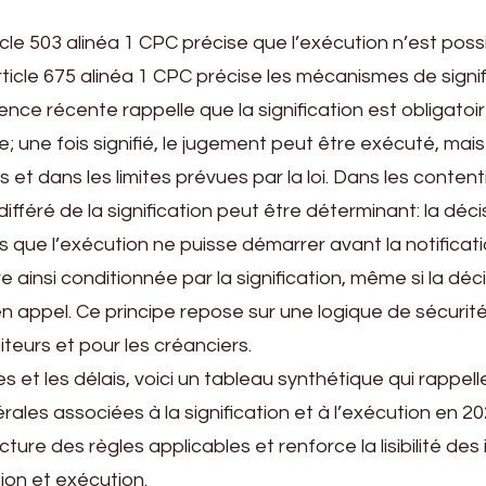
ticle 503 alinéa 1 CPC précise que l’exécution n’est poss
article 675 alinéa 1 CPC précise les mécanismes de signi
udence récente rappelle que la signification est obligatoi
e; une fois signifié, le jugement peut être exécuté, ma
 et dans les limites prévues par la loi. Dans les conten
t différé de la signification peut être déterminant: la déc
 que l’exécution ne puisse démarrer avant la notificati
ainsi conditionnée par la signification, même si la déci
 appel. Ce principe repose sur une logique de sécurité 
biteurs et pour les créanciers.
s et les délais, voici un tableau synthétique qui rappell
ales associées à la signification et à l’exécution en 20
cture des règles applicables et renforce la lisibilité des
tion et exécution.