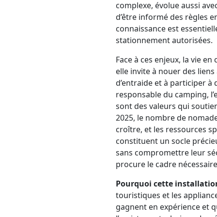
complexe, évolue aussi avec 
d’être informé des règles
connaissance est essentiell
stationnement autorisées.
Face à ces enjeux, la vie en
elle invite à nouer des lie
d’entraide et à participer à
responsable du camping, l’e
sont des valeurs qui soutie
2025, le nombre de nomades
croître, et les ressources 
constituent un socle préci
sans compromettre leur sécur
procure le cadre nécessaire
Pourquoi cette installation
touristiques et les applian
gagnent en expérience et que