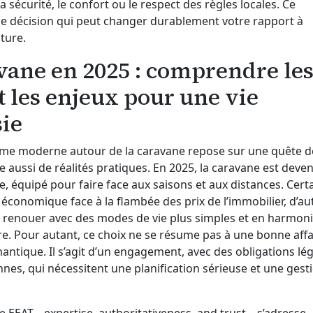
a sécurité, le confort ou le respect des règles locales. Ce
ne décision qui peut changer durablement votre rapport à
ature.
vane en 2025 : comprendre le
t les enjeux pour une vie
ie
e moderne autour de la caravane repose sur une quête d
e aussi de réalités pratiques. En 2025, la caravane est deve
e, équipé pour faire face aux saisons et aux distances. Certa
conomique face à la flambée des prix de l’immobilier, d’au
renouer avec des modes de vie plus simples et en harmon
re. Pour autant, ce choix ne se résume pas à une bonne affa
mantique. Il s’agit d’un engagement, avec des obligations lé
nnes, qui nécessitent une planification sérieuse et une gest