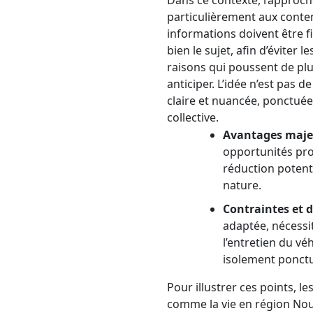
Dans ce contexte, l’approc
particulièrement aux conten
informations doivent être f
bien le sujet, afin d’éviter 
raisons qui poussent de plus
anticiper. L’idée n’est pas 
claire et nuancée, ponctuée
collective.
Avantages maje
opportunités pro
réduction potent
nature.
Contraintes et d
adaptée, nécessi
l’entretien du vé
isolement ponctu
Pour illustrer ces points, 
comme la vie en région Nouv