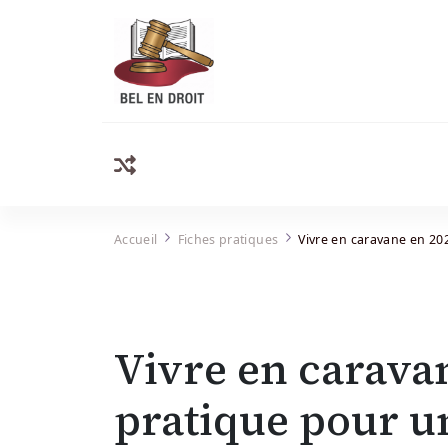
Bel Endroit
Accueil
Fiches pratiques
Vivre en caravane en 20
Vivre en caravan
pratique pour u