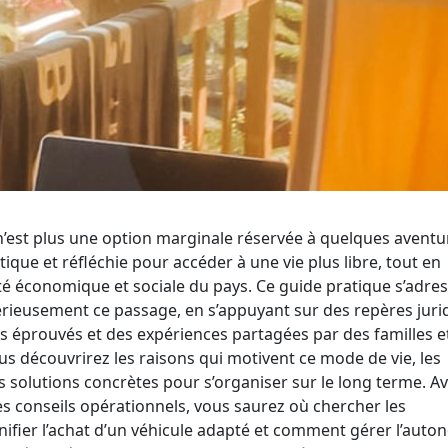
n’est plus une option marginale réservée à quelques aventur
que et réfléchie pour accéder à une vie plus libre, tout en
ité économique et sociale du pays. Ce guide pratique s’adres
érieusement ce passage, en s’appuyant sur des repères juri
es éprouvés et des expériences partagées par des familles e
 découvrirez les raisons qui motivent ce mode de vie, les
es solutions concrètes pour s’organiser sur le long terme. A
es conseils opérationnels, vous saurez où chercher les
ifier l’achat d’un véhicule adapté et comment gérer l’auto