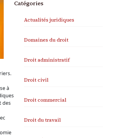
Catégories
Actualités juridiques
Domaines du droit
Droit administratif
iers.
Droit civil
se à
diques
Droit commercial
t des
vec
Droit du travail
nomie