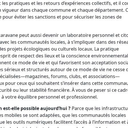
les pratiques et les retours d’expériences collectifs, et il c
 en vigueur dans chaque commune et chaque département. C
e pour éviter les sanctions et pour sécuriser les zones de
 caravane peut aussi devenir un laboratoire personnel et cit
ns avec les communautés locales, à s’impliquer dans des rése
 des projets écologiques ou culturels locaux. La pratique
sprit de respect des lieux et la conscience environnementa
nnent ce mode de vie et qui favorisent son acceptation socia
 sérieux et structurés autour de ce mode de vie ne cesse 
spécialisées—magazines, forums, clubs, et associations—
eux pour ceux qui souhaitent s’insérer dans cette communa
ité ou leur stabilité financière. À vous de peser si ce cadr
 à votre équilibre personnel et professionnel.
 est-elle possible aujourd’hui ?
Parce que les infrastructu
ces mobiles se sont adaptées, que les communautés locales
 les outils numériques facilitent l’accès à l’information et 