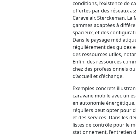
conditions, l’existence de c
offertes par des réseaux a
Caravelair, Sterckeman, La 
gammes adaptées à différe
spacieux, et des configurati
Dans le paysage médiatiqu
régulièrement des guides et
des ressources utiles, not
Enfin, des ressources comm
chez des professionnels ou 
d’accueil et d’échange.
Exemples concrets illustrant
caravane mobile avec un es
en autonomie énergétique, t
réguliers peut opter pour d
et des services. Dans les deu
listes de contrôle pour le ma
stationnement, l’entretien d