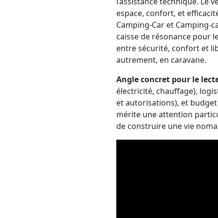
l’assistance technique. Le v
espace, confort, et effica
Camping-Car et Camping-ca
caisse de résonance pour le
entre sécurité, confort et l
autrement, en caravane.
Angle concret pour le lect
électricité, chauffage), log
et autorisations), et budge
mérite une attention partic
de construire une vie nomad