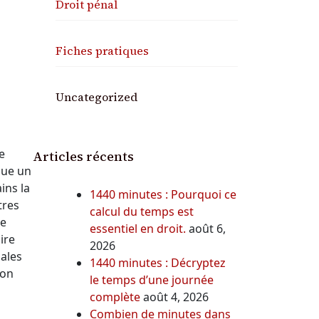
Droit pénal
Fiches pratiques
s
Uncategorized
e
Articles récents
nue un
ins la
1440 minutes : Pourquoi ce
tres
calcul du temps est
ie
essentiel en droit.
août 6,
ire
2026
gales
1440 minutes : Décryptez
ion
le temps d’une journée
complète
août 4, 2026
Combien de minutes dans