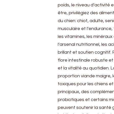
poids, le niveau d’activité 
être, privilégiez des alime
du chien: chiot, adulte, se
musculaire et l’endurance,
les vitamines, les minéraux
l’arsenal nutritionnel, les
brillant et soutien cognitif
flore intestinale robuste et
et la vitalité au quotidien.
proportion viande maigre, 
toxiques pour les chiens et
principaux, des complémen
probiotiques et certains mic
peuvent soutenir la santé g