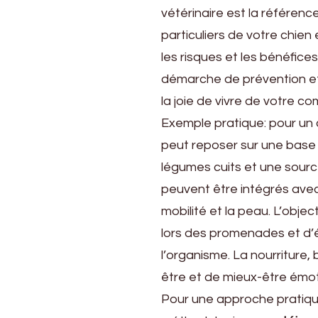
vétérinaire est la référenc
particuliers de votre chien
les risques et les bénéfices
démarche de prévention et d
la joie de vivre de votre 
Exemple pratique: pour un c
peut reposer sur une bas
légumes cuits et une sour
peuvent être intégrés avec
mobilité et la peau. L’objec
lors des promenades et d’év
l’organisme. La nourriture,
être et de mieux-être émot
Pour une approche pratique