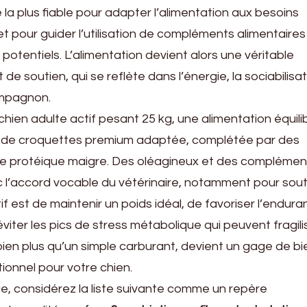
e la plus fiable pour adapter l’alimentation aux besoins
 et pour guider l’utilisation de compléments alimentaires
 potentiels. L’alimentation devient alors une véritable
e soutien, qui se reflète dans l’énergie, la sociabilisat
compagnon.
hien adulte actif pesant 25 kg, une alimentation équili
e de croquettes premium adaptée, complétée par des
ce protéique maigre. Des oléagineux et des complémen
 l’accord vocable du vétérinaire, notamment pour soute
tif est de maintenir un poids idéal, de favoriser l’endur
iter les pics de stress métabolique qui peuvent fragili
 bien plus qu’un simple carburant, devient un gage de bi
ionnel pour votre chien.
, considérez la liste suivante comme un repère