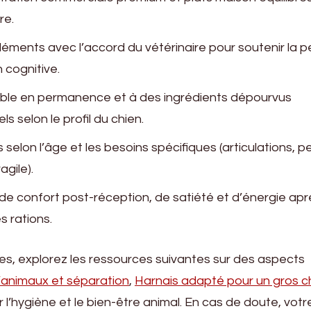
re.
éments avec l’accord du vétérinaire pour soutenir la pe
 cognitive.
onible en permanence et à des ingrédients dépourvus
ls selon le profil du chien.
 selon l’âge et les besoins spécifiques (articulations, 
agile).
de confort post-réception, de satiété et d’énergie apr
s rations.
ves, explorez les ressources suivantes sur des aspects
’animaux et séparation
,
Harnais adapté pour un gros c
r l’hygiène et le bien-être animal. En cas de doute, votr