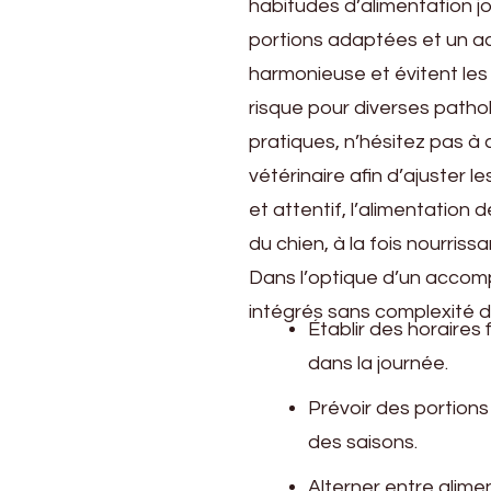
habitudes d’alimentation jo
portions adaptées et un ac
harmonieuse et évitent les 
risque pour diverses pathol
pratiques, n’hésitez pas à
vétérinaire afin d’ajuster l
et attentif, l’alimentation
du chien, à la fois nourriss
Dans l’optique d’un accom
intégrés sans complexité d
Établir des horaires f
dans la journée.
Prévoir des portions 
des saisons.
Alterner entre alim