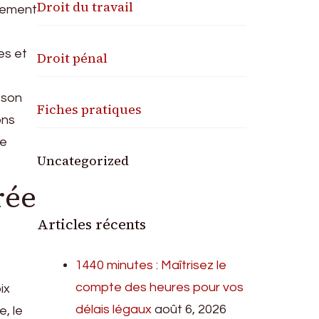
Droit du travail
nnement
es et
Droit pénal
 son
Fiches pratiques
ons
le
Uncategorized
rée
Articles récents
1440 minutes : Maîtrisez le
compte des heures pour vos
ix
délais légaux
août 6, 2026
, le