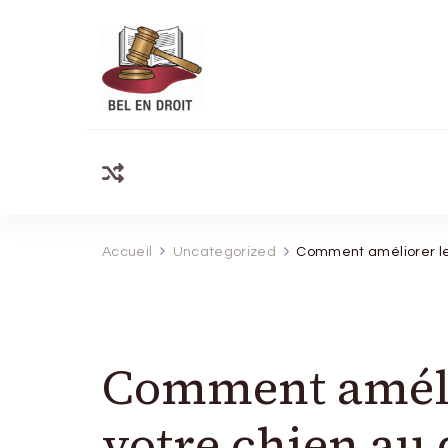
Bel Endroit
Accueil
Uncategorized
Comment améliorer le 
Comment amélio
votre chien au 