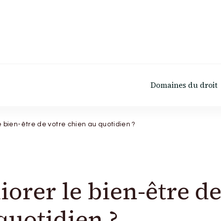
Domaines du droit
bien-être de votre chien au quotidien ?
rer le bien-être d
quotidien ?