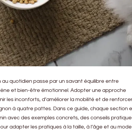
n au quotidien passe par un savant équilibre entre
giène et bien-être émotionnel. Adopter une approche
r les inconforts, d’améliorer la mobilité et de renforcer
gnon à quatre pattes. Dans ce guide, chaque section 
canin avec des exemples concrets, des conseils pratique
ur adapter les pratiques à la taille, à l’âge et au mode