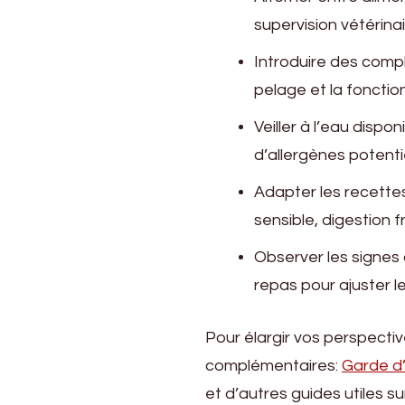
supervision vétérinai
Introduire des compl
pelage et la fonction
Veiller à l’eau disp
d’allergènes potentie
Adapter les recettes
sensible, digestion fr
Observer les signes 
repas pour ajuster le
Pour élargir vos perspecti
complémentaires:
Garde d
et d’autres guides utiles su