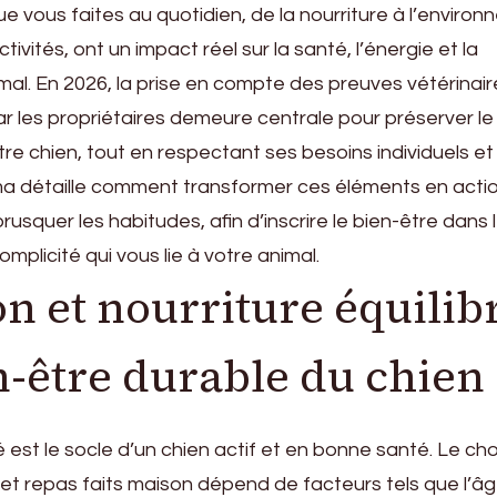
ue vous faites au quotidien, de la nourriture à l’enviro
tivités, ont un impact réel sur la santé, l’énergie et la
imal. En 2026, la prise en compte des preuves vétérinair
 les propriétaires demeure centrale pour préserver le
tre chien, tout en respectant ses besoins individuels et
 détaille comment transformer ces éléments en acti
rusquer les habitudes, afin d’inscrire le bien-être dans 
omplicité qui vous lie à votre animal.
n et nourriture équilib
n-être durable du chien
 est le socle d’un chien actif et en bonne santé. Le cho
t repas faits maison dépend de facteurs tels que l’âge