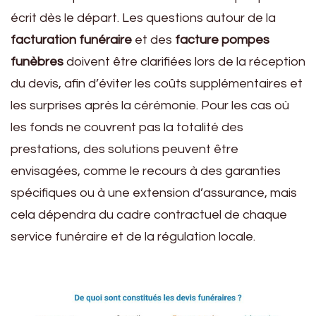
écrit dès le départ. Les questions autour de la
facturation funéraire
et des
facture pompes
funèbres
doivent être clarifiées lors de la réception
du devis, afin d’éviter les coûts supplémentaires et
les surprises après la cérémonie. Pour les cas où
les fonds ne couvrent pas la totalité des
prestations, des solutions peuvent être
envisagées, comme le recours à des garanties
spécifiques ou à une extension d’assurance, mais
cela dépendra du cadre contractuel de chaque
service funéraire et de la régulation locale.