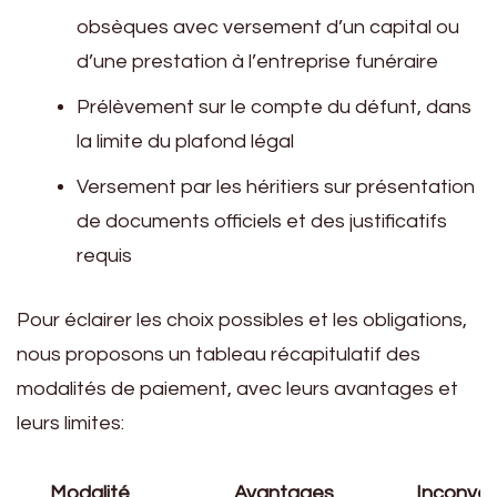
obsèques avec versement d’un capital ou
d’une prestation à l’entreprise funéraire
Prélèvement sur le compte du défunt, dans
la limite du plafond légal
Versement par les héritiers sur présentation
de documents officiels et des justificatifs
requis
Pour éclairer les choix possibles et les obligations,
nous proposons un tableau récapitulatif des
modalités de paiement, avec leurs avantages et
leurs limites:
Modalité
Avantages
Inconvén