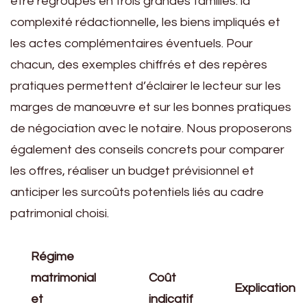
être regroupés en trois grandes familles: la
complexité rédactionnelle, les biens impliqués et
les actes complémentaires éventuels. Pour
chacun, des exemples chiffrés et des repères
pratiques permettent d’éclairer le lecteur sur les
marges de manœuvre et sur les bonnes pratiques
de négociation avec le notaire. Nous proposerons
également des conseils concrets pour comparer
les offres, réaliser un budget prévisionnel et
anticiper les surcoûts potentiels liés au cadre
patrimonial choisi.
Régime
matrimonial
Coût
Explication
et
indicatif