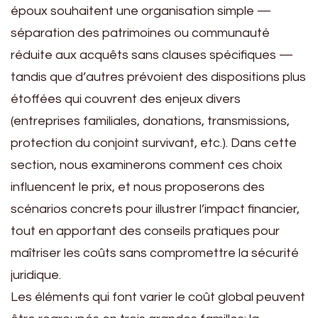
époux souhaitent une organisation simple —
séparation des patrimoines ou communauté
réduite aux acquêts sans clauses spécifiques —
tandis que d’autres prévoient des dispositions plus
étoffées qui couvrent des enjeux divers
(entreprises familiales, donations, transmissions,
protection du conjoint survivant, etc.). Dans cette
section, nous examinerons comment ces choix
influencent le prix, et nous proposerons des
scénarios concrets pour illustrer l’impact financier,
tout en apportant des conseils pratiques pour
maîtriser les coûts sans compromettre la sécurité
juridique.
Les éléments qui font varier le coût global peuvent