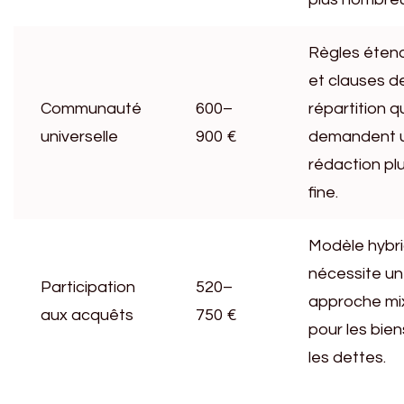
Règles éten
et clauses d
Communauté
600–
répartition q
universelle
900 €
demandent 
rédaction pl
fine.
Modèle hybri
nécessite u
Participation
520–
approche mi
aux acquêts
750 €
pour les bien
les dettes.