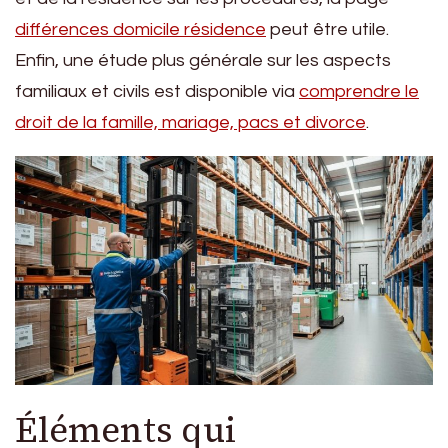
différences domicile résidence
peut être utile.
Enfin, une étude plus générale sur les aspects
familiaux et civils est disponible via
comprendre le
droit de la famille, mariage, pacs et divorce
.
Éléments qui