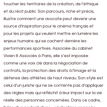
toucher les territoires de la création, de l’éthique
et du récit public. Son parcours, riche et précis,
illustre comment une avocate peut devenir une
source d’inspiration pour le cinéma français et
pour les projets qui veulent mettre en lumière les
enjeux humains qui se cachent derrière les
performances sportives. Associée du cabinet
Vivien & Associés à Paris, elle s’est imposée
comme une voix clé dans la négociation de
contrats, la protection des droits à l’image et la
défense des athlètes de haut niveau. Son style est
celui d’un juriste qui ne se contente pas d’appliquer
des règles mais qui réfléchit à leur impact sur la vie
réelle des personnes concernées. Dans ce cadre,