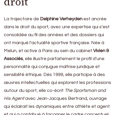
droit
La trajectoire de
Delphine Verheyden
est ancrée
dans le droit du sport, avec une expertise qui s’est
consolidée au fil des années et des dossiers qui
ont marqué l’actualité sportive française. Née à
Melun, et active à Paris au sein du cabinet
Vivien &
Associés
, elle illustre parfaitement le profil d’une
personnalité qui conjugue maîtrise juridique et
sensibilité éthique. Dès 1999, elle participe à des
œuvres intellectuelles qui explorent les professions
autour du sport; elle co-écrit
The Sportsman and
His Agent
avec Jean-Jacques Bertrand, ouvrage
qui éclairait les dynamiques entre athlète et agent
et qui a contribué à façonner le cadre conceptuel