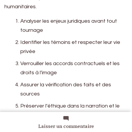
Analyser les enjeux juridiques avant tout
tournage
Identifier les témoins et respecter leur vie
privée
Verrouiller les accords contractuels et les
droits à l’image
Assurer la vérification des faits et des
sources
Préserver l’éthique dans la narration et le
montage
sur
Laisser un commentaire
Delphine