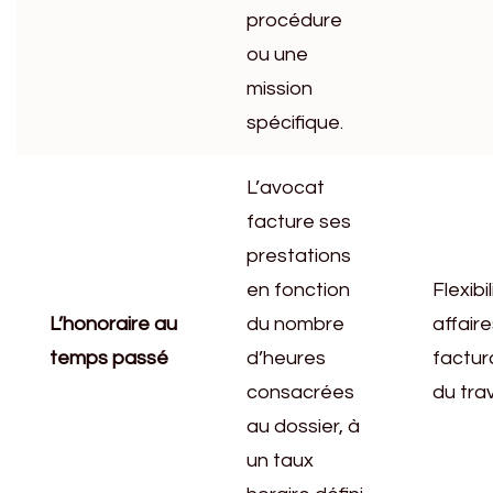
procédure
ou une
mission
spécifique.
L’avocat
facture ses
prestations
en fonction
Flexibi
L’honoraire au
du nombre
affaire
temps passé
d’heures
factur
consacrées
du trav
au dossier, à
un taux