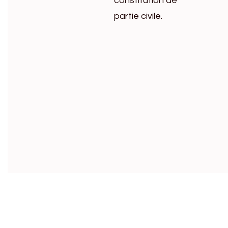
constitution de
partie civile.