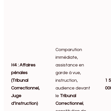
Comparution
immédiate,
H4 : Affaires
assistance en
pénales
garde à vue,
(Tribunal
instruction,
1 
Correctionnel,
audience devant
00
Juge
le
Tribunal
d’Instruction)
Correctionnel
,