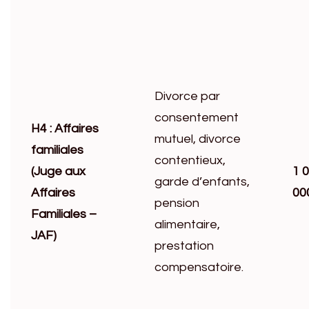
Divorce par
consentement
H4 : Affaires
mutuel, divorce
familiales
contentieux,
(Juge aux
1 
garde d’enfants,
Affaires
00
pension
Familiales –
alimentaire,
JAF)
prestation
compensatoire.