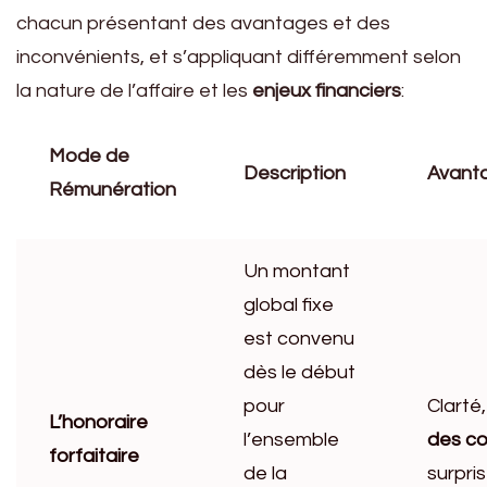
chacun présentant des avantages et des
inconvénients, et s’appliquant différemment selon
la nature de l’affaire et les
enjeux financiers
:
Mode de
Description
Avant
Rémunération
Un montant
global fixe
est convenu
dès le début
pour
Clarté
L’honoraire
l’ensemble
des co
forfaitaire
de la
surpris