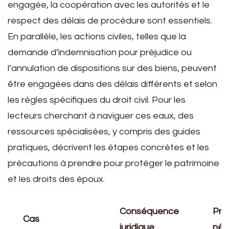
engagée, la coopération avec les autorités et le
respect des délais de procédure sont essentiels.
En parallèle, les actions civiles, telles que la
demande d’indemnisation pour préjudice ou
l’annulation de dispositions sur des biens, peuvent
être engagées dans des délais différents et selon
les règles spécifiques du droit civil. Pour les
lecteurs cherchant à naviguer ces eaux, des
ressources spécialisées, y compris des guides
pratiques, décrivent les étapes concrètes et les
précautions à prendre pour protéger le patrimoine
et les droits des époux.
Conséquence
Pre
Cas
juridique
néc